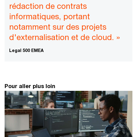
rédaction de contrats
informatiques, portant
notamment sur des projets
d'externalisation et de cloud. »
Legal 500 EMEA
Pour aller plus loin