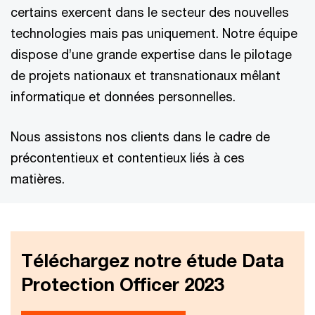
certains exercent dans le secteur des nouvelles
technologies mais pas uniquement. Notre équipe
dispose d’une grande expertise dans le pilotage
de projets nationaux et transnationaux mêlant
informatique et données personnelles.
Nous assistons nos clients dans le cadre de
précontentieux et contentieux liés à ces
matières.
Téléchargez notre étude Data
Protection Officer 2023