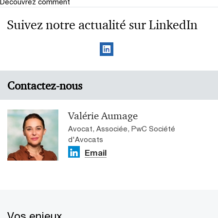
Découvrez comment
Suivez notre actualité sur LinkedIn
Contactez-nous
Valérie Aumage
Avocat, Associée, PwC Société
d'Avocats
Email
Vos enjeux