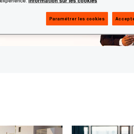
 expérience.
Information sur les cookies
Paramétrer les cookies
Accepte