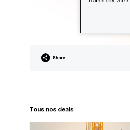
d’améliorer votre
Share
Tous nos deals