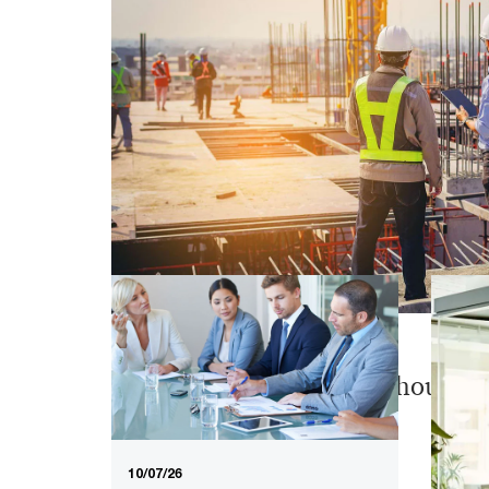
28/07/26
Acquisition par Charterhouse d
10/07/26