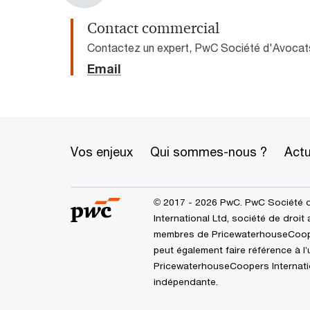
Contact commercial
Contactez un expert, PwC Société d'Avocat
Email
Vos enjeux
Qui sommes-nous ?
Actu
© 2017 - 2026 PwC. PwC Société 
International Ltd, société de droit
membres de PricewaterhouseCoopers
peut également faire référence à 
PricewaterhouseCoopers Internation
indépendante.