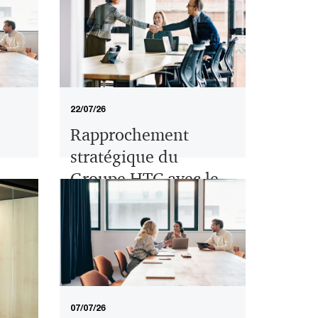
22/07/26
Rapprochement
stratégique du
Groupe HTC avec le
Groupe SCET
07/07/26