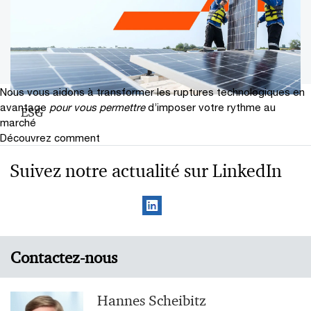
Nous vous aidons à transformer les ruptures technologiques en
avantage
pour vous permettre
d’imposer votre rythme au
ESG
marché
Découvrez comment
Suivez notre actualité sur LinkedIn
Contactez-nous
Hannes Scheibitz