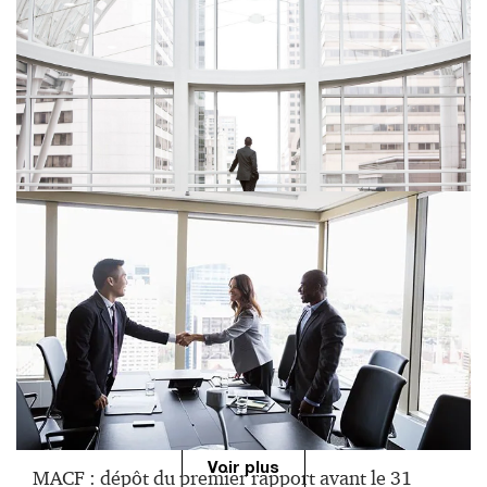
Le Pacte vert pour l'Europe
Projet de loi relatif à l’accélération de la
production d’énergies renouvelables : le Sénat
adopte un texte largement remanié
Voir plus
MACF : dépôt du premier rapport avant le 31