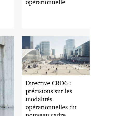
opérationnelle
Directive CRD6 :
précisions sur les
modalités
opérationnelles du
nouveau cadre