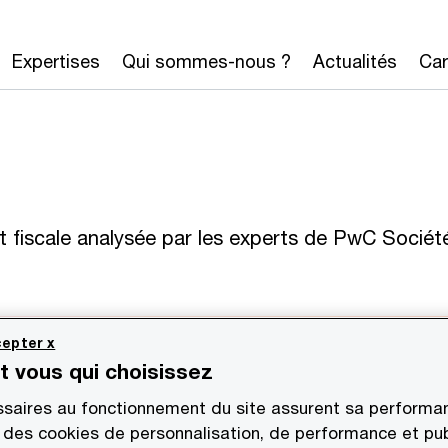
Expertises
Qui sommes-nous ?
Actualités
Car
et fiscale analysée par les experts de PwC Sociét
epter x
st vous qui choisissez
saires au fonctionnement du site assurent sa performan
 des cookies de personnalisation, de performance et pub