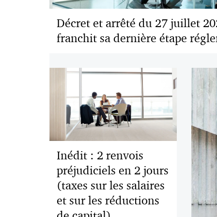
Décret et arrêté du 27 juillet 2
franchit sa dernière étape régl
Inédit : 2 renvois
préjudiciels en 2 jours
(taxes sur les salaires
et sur les réductions
de capital)