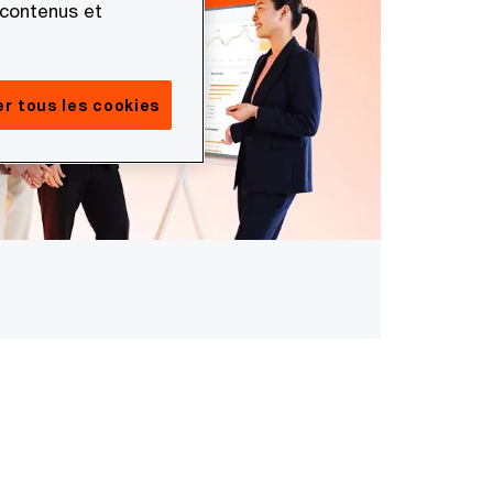
 contenus et
r tous les cookies