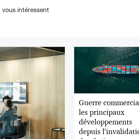
i vous intéressent
Guerre commercial
les principaux
développements
depuis l’invalidat