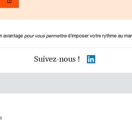
en avantage
pour vous permettre
d’imposer votre rythme au ma
Suivez-nous !
s