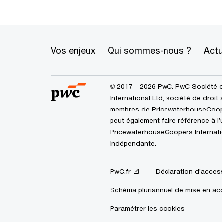
Vos enjeux
Qui sommes-nous ?
Actu
© 2017 - 2026 PwC. PwC Société 
International Ltd, société de droit
membres de PricewaterhouseCoopers
peut également faire référence à 
PricewaterhouseCoopers Internation
indépendante.
PwC.fr
Déclaration d’access
Schéma pluriannuel de mise en acc
Paramétrer les cookies