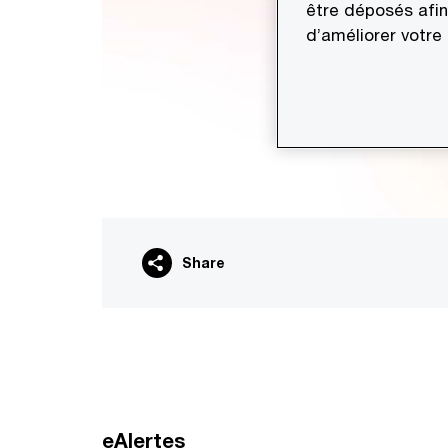
être déposés afin
d’améliorer votre
Share
eAlertes