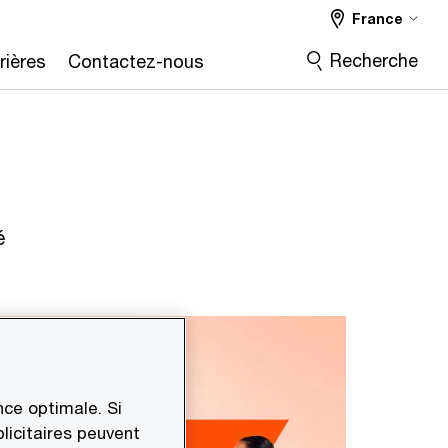
France
Recherche
rières
Contactez-nous
é
ce optimale. Si
licitaires peuvent