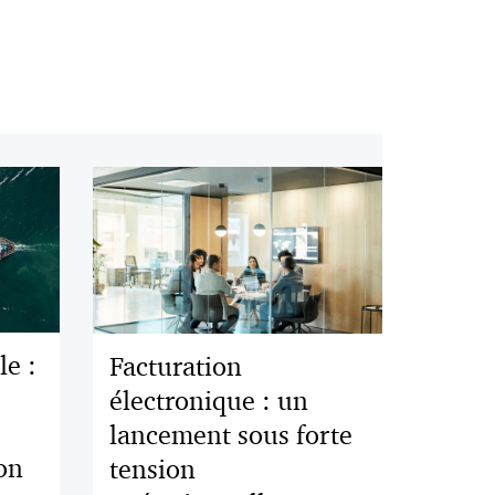
e :
Facturation
électronique : un
lancement sous forte
ion
tension