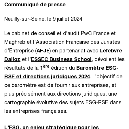
Communiqué de presse
Neuilly-sur-Seine, le 9 juillet 2024
Le cabinet de conseil et d’audit PwC France et
Maghreb et l'Association Française des Juristes
d'Entreprise (
AFJE
) en partenariat avec
Lefebvre
Dalloz
et l'
ESSEC Business School
, dévoilent les
ère
résultats de la 1
édition du
Baromètre ESG-
RSE et directions juridiques 2024
. L’objectif de
ce baromètre est de fournir aux entreprises, et
plus précisément aux directions juridiques, une
cartographie évolutive des sujets ESG-RSE dans
les entreprises françaises.
L'ESG, un enjeu stratégique pour les