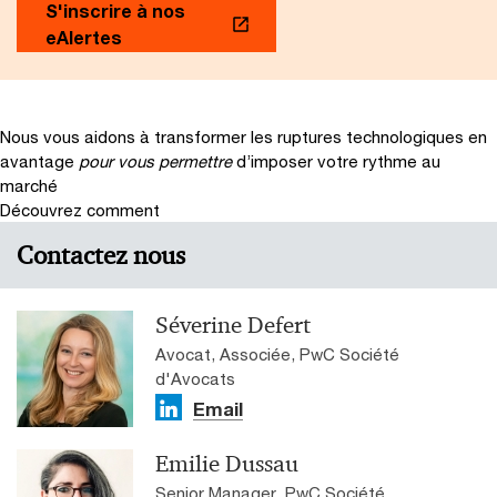
S'inscrire à nos
eAlertes
Nous vous aidons à transformer les ruptures technologiques en
avantage
pour vous permettre
d’imposer votre rythme au
marché
Découvrez comment
Contactez nous
Séverine Defert
Avocat, Associée, PwC Société
d'Avocats
Email
Emilie Dussau
Senior Manager, PwC Société