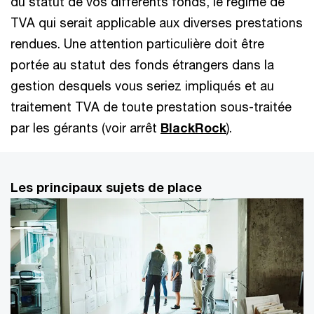
du statut de vos différents fonds, le régime de
TVA qui serait applicable aux diverses prestations
rendues. Une attention particulière doit être
portée au statut des fonds étrangers dans la
gestion desquels vous seriez impliqués et au
traitement TVA de toute prestation sous-traitée
par les gérants (voir arrêt
BlackRock
).
Les principaux sujets de place