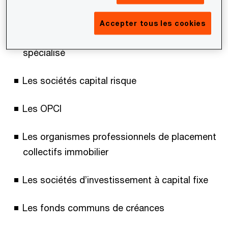
Les fonds précédemment exonérés de TVA
Accepter tous les cookies
ainsi que les organismes de financement
spécialisé
Les sociétés capital risque
Les OPCI
Les organismes professionnels de placement
collectifs immobilier
Les sociétés d’investissement à capital fixe
Les fonds communs de créances