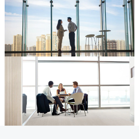
Incompatibilité de la CVAE des établissements de
crédit avec la directive mère-fille
Défaillance dans l’établissement et le dépôt des
comptes annuels en SAS pluripersonnelle :
précisions de la Cour de cassation
Inédit : 2 renvois préjudiciels en 2 jours (taxes sur