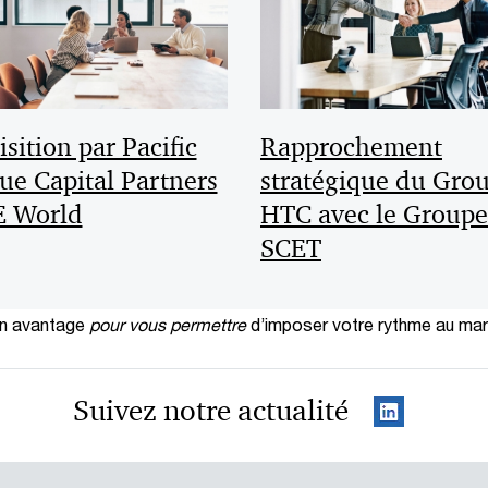
sition par Pacific
Rapprochement
ue Capital Partners
stratégique du Gro
E World
HTC avec le Groupe
SCET
en avantage
pour vous permettre
d’imposer votre rythme au ma
Suivez notre actualité