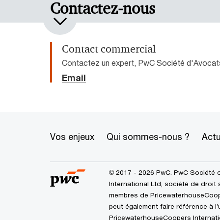
Contactez-nous
Contact commercial
Contactez un expert, PwC Société d'Avocat
Email
Vos enjeux
Qui sommes-nous ?
Actu
© 2017 - 2026 PwC. PwC Société 
International Ltd, société de droit
membres de PricewaterhouseCoopers
peut également faire référence à 
PricewaterhouseCoopers Internation