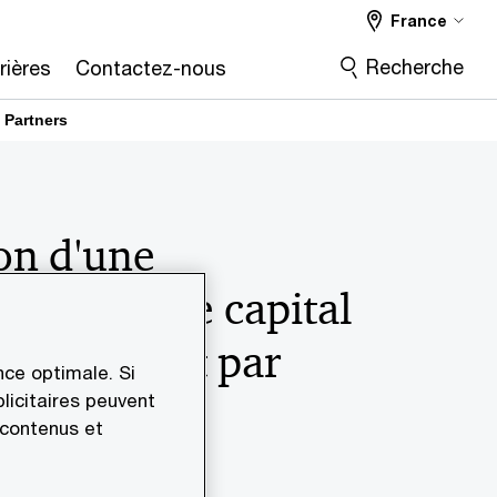
France
Recherche
rières
Contactez-nous
 Partners
on d'une
tion dans le capital
ronnement par
ce optimale. Si
artners
licitaires peuvent
 contenus et