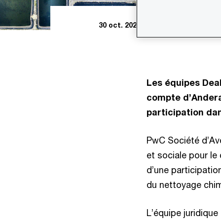
30 oct. 2024
Les équipes Deal
compte d’Andera 
participation da
PwC Société d’Avoc
et sociale pour l
d’une participatio
du nettoyage chimi
L’équipe juridique