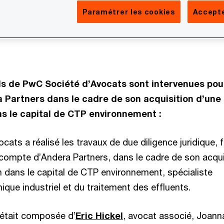
Paramétrer les cookies
Accepte
s de PwC Société d’Avocats sont intervenues pour
Partners dans le cadre de son acquisition d’une
ns le capital de CTP environnement :
ats a réalisé les travaux de due diligence juridique, f
e compte d’Andera Partners, dans le cadre de son acqui
n dans le capital de CTP environnement, spécialiste
que industriel et du traitement des effluents.
 était composée d’
Eric Hickel
, avocat associé, Joann