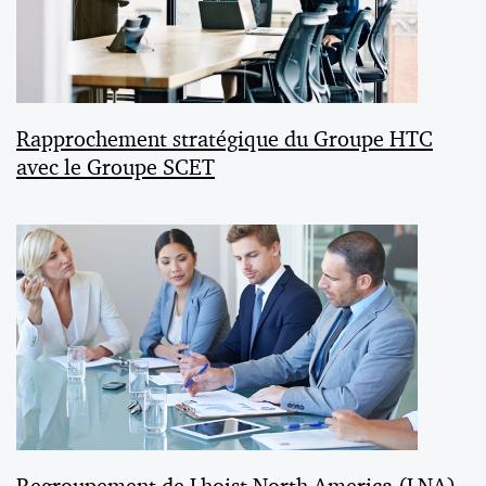
Rapprochement stratégique du Groupe HTC
avec le Groupe SCET