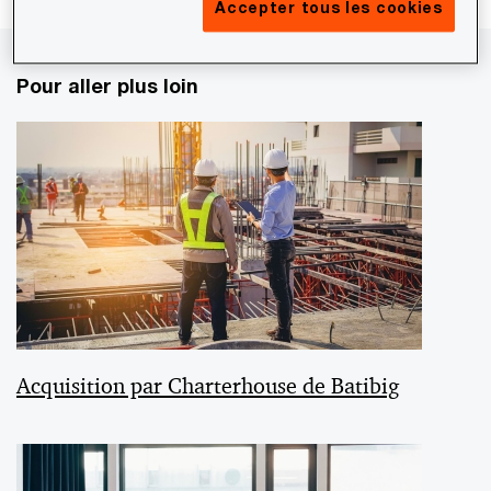
Accepter tous les cookies
Pour aller plus loin
Acquisition par Charterhouse de Batibig