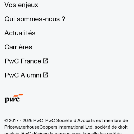
Vos enjeux
Qui sommes-nous ?
Actualités
Carrières
PwC France
PwC Alumni
© 2017 - 2026 PwC. PwC Société d’Avocats est membre de
PricewaterhouseCoopers International Ltd, société de droit
anglais. PwC désigne la marque sous laquelle les entités