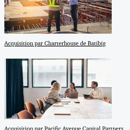
Acquisition par Charterhouse de Batibig
Acquisition par Pacific Avenue Capital Partners