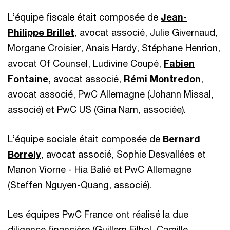
L’équipe fiscale était composée de
Jean-
Philippe Brillet
, avocat associé, Julie Givernaud,
Morgane Croisier, Anais Hardy, Stéphane Henrion,
avocat Of Counsel, Ludivine Coupé,
Fabien
Fontaine
, avocat associé,
Rémi Montredon
,
avocat associé, PwC Allemagne (Johann Missal,
associé) et PwC US (Gina Nam, associée).
L’équipe sociale était composée de
Bernard
Borrely
, avocat associé, Sophie Desvallées et
Manon Viorne - Hia Balié et PwC Allemagne
(Steffen Nguyen-Quang, associé).
Les équipes PwC France ont réalisé la due
diligence financière (Guillem Filhol, Camille