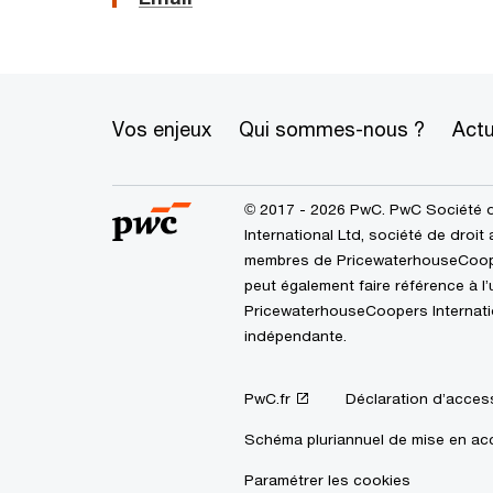
Vos enjeux
Qui sommes-nous ?
Actu
© 2017 - 2026 PwC. PwC Société 
International Ltd, société de droit
membres de PricewaterhouseCoopers
peut également faire référence à 
PricewaterhouseCoopers Internation
indépendante.
PwC.fr
Déclaration d’access
Schéma pluriannuel de mise en acc
Paramétrer les cookies