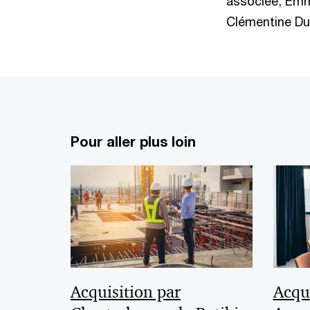
associée, Emm
Clémentine Du
Pour aller plus loin
Acquisition par
Acqui