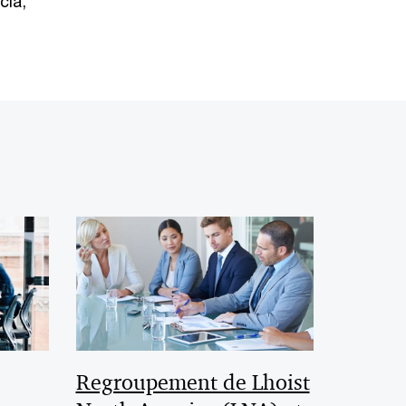
cia,
Regroupement de Lhoist