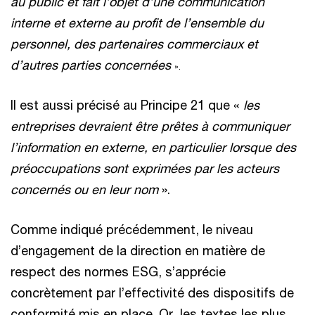
au public et fait l’objet d’une communication
interne et externe au profit de l’ensemble du
personnel, des partenaires commerciaux et
d’autres parties concernées
».
Il est aussi précisé au Principe 21 que «
les
entreprises devraient être prêtes à communiquer
l’information en externe, en particulier lorsque des
préoccupations sont exprimées par les acteurs
concernés ou en leur nom
».
Comme indiqué précédemment, le niveau
d’engagement de la direction en matière de
respect des normes ESG, s’apprécie
concrètement par l’effectivité des dispositifs de
conformité mis en place. Or, les textes les plus