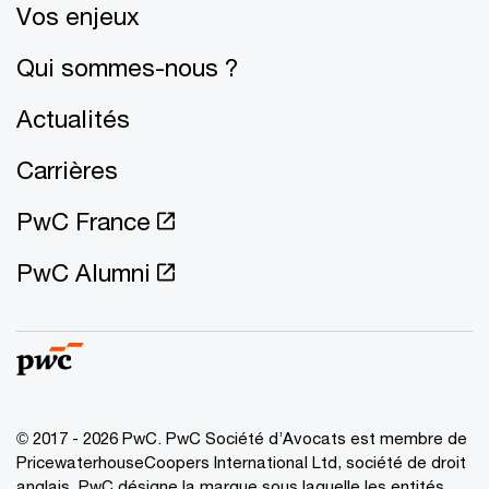
Vos enjeux
Qui sommes-nous ?
Actualités
Carrières
PwC France
PwC Alumni
© 2017 - 2026 PwC. PwC Société d’Avocats est membre de
PricewaterhouseCoopers International Ltd, société de droit
anglais. PwC désigne la marque sous laquelle les entités