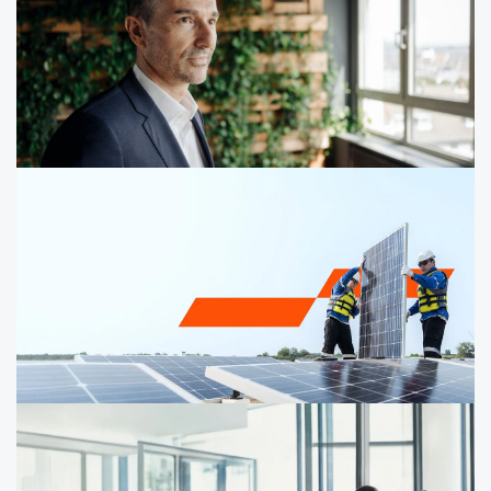
Outils juridiques de protection du
dirigeant dans le cadre du devoir de
vigilance
ESG