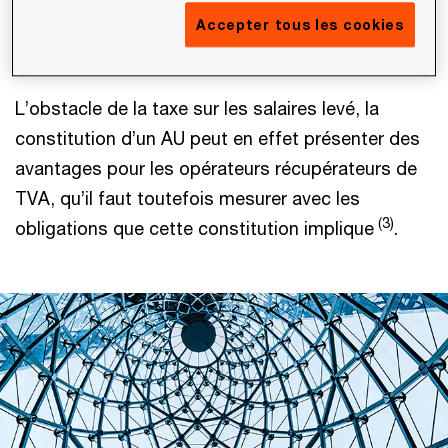
puisqu’ils peuvent envisager la constitution d’un
Accepter tous les cookies
(2)
AU sans la charge de taxe sur les salaires
.
L’obstacle de la taxe sur les salaires levé, la
constitution d’un AU peut en effet présenter des
avantages pour les opérateurs récupérateurs de
TVA, qu’il faut toutefois mesurer avec les
(3)
obligations que cette constitution implique
.