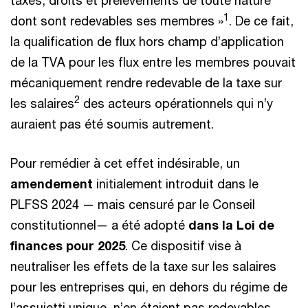
taxes, droits et prélèvements de toute nature
1
dont sont redevables ses membres »
. De ce fait,
la qualification de flux hors champ d’application
de la TVA pour les flux entre les membres pouvait
mécaniquement rendre redevable de la taxe sur
2
les salaires
des acteurs opérationnels qui n’y
auraient pas été soumis autrement.
Pour remédier à cet effet indésirable, un
amendement
initialement introduit dans le
PLFSS 2024 — mais censuré par le Conseil
constitutionnel— a été adopté
dans la Loi de
finances pour 2025
. Ce dispositif vise à
neutraliser les effets de la taxe sur les salaires
pour les entreprises qui, en dehors du régime de
l’assujetti unique, n’en étaient pas redevables.