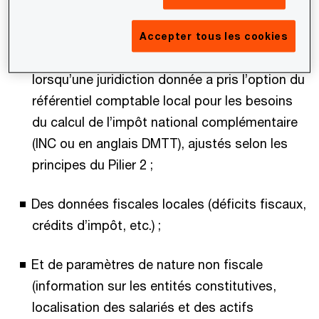
Des états financiers consolidés (IFRS ou
règlement ANC n°2020-01 pour les groupes
Accepter tous les cookies
français) ou les états financiers statutaires
lorsqu’une juridiction donnée a pris l’option du
référentiel comptable local pour les besoins
du calcul de l’impôt national complémentaire
(INC ou en anglais DMTT), ajustés selon les
principes du Pilier 2 ;
Des données fiscales locales (déficits fiscaux,
crédits d’impôt, etc.) ;
Et de paramètres de nature non fiscale
(information sur les entités constitutives,
localisation des salariés et des actifs