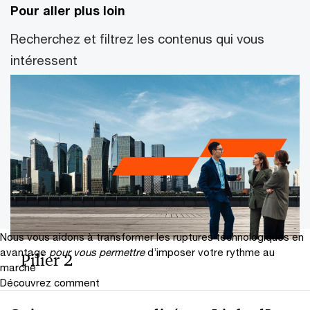
Pour aller plus loin
Recherchez et filtrez les contenus qui vous
intéressent
Nous vous aidons à transformer les ruptures technologiques en
avantage
pour vous permettre
d’imposer votre rythme au
Pilier 2
marché
Découvrez comment