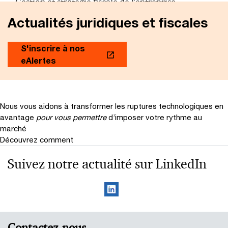
Gestion et stratégie fiscale de l'entreprise
Actualités juridiques et fiscales
S'inscrire à nos
eAlertes
Nous vous aidons à transformer les ruptures technologiques en
avantage
pour vous permettre
d’imposer votre rythme au
marché
Découvrez comment
Suivez notre actualité sur LinkedIn
Contactez-nous