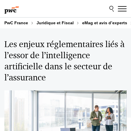
Aller
Aller
au
au
contenu
pied
de
PwC France
Juridique et Fiscal
eMag et avis d’experts
page
Les enjeux réglementaires liés à
l’essor de l’intelligence
artificielle dans le secteur de
l’assurance