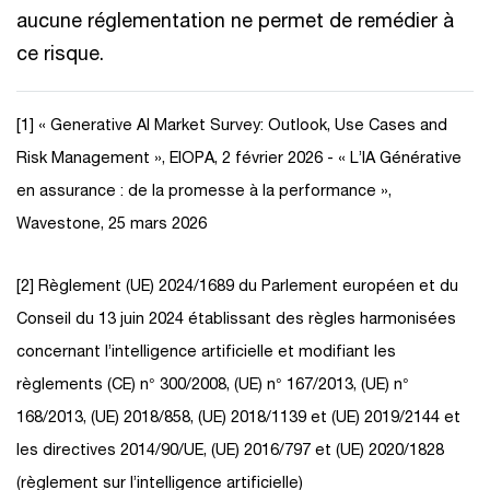
aucune réglementation ne permet de remédier à
ce risque.
[1] « Generative AI Market Survey: Outlook, Use Cases and
Risk Management », EIOPA, 2 février 2026 - « L’IA Générative
en assurance : de la promesse à la performance »,
Wavestone, 25 mars 2026
[2] Règlement (UE) 2024/1689 du Parlement européen et du
Conseil du 13 juin 2024 établissant des règles harmonisées
concernant l’intelligence artificielle et modifiant les
règlements (CE) n° 300/2008, (UE) n° 167/2013, (UE) n°
168/2013, (UE) 2018/858, (UE) 2018/1139 et (UE) 2019/2144 et
les directives 2014/90/UE, (UE) 2016/797 et (UE) 2020/1828
(règlement sur l’intelligence artificielle)