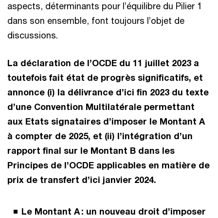
aspects, déterminants pour l’équilibre du Pilier 1
dans son ensemble, font toujours l’objet de
discussions.
La déclaration de l’OCDE du 11 juillet 2023 a
toutefois fait état de progrès significatifs, et
annonce (i) la délivrance d’ici fin 2023 du texte
d’une Convention Multilatérale permettant
aux Etats signataires d’imposer le Montant A
à compter de 2025, et (ii) l’intégration d’un
rapport final sur le Montant B dans les
Principes de l’OCDE applicables en matière de
prix de transfert d’ici janvier 2024.
Le Montant A : un nouveau droit d’imposer