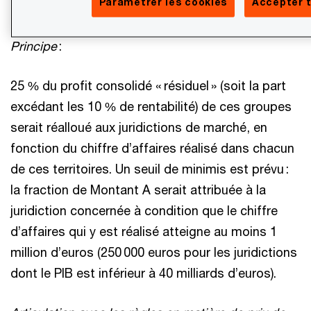
Paramétrer les cookies
Accepter t
d’une dizaine en France.
Principe
:
25 % du profit consolidé « résiduel » (soit la part
excédant les 10 % de rentabilité) de ces groupes
serait réalloué aux juridictions de marché, en
fonction du chiffre d’affaires réalisé dans chacun
de ces territoires. Un seuil de minimis est prévu :
la fraction de Montant A serait attribuée à la
juridiction concernée à condition que le chiffre
d’affaires qui y est réalisé atteigne au moins 1
million d’euros (250 000 euros pour les juridictions
dont le PIB est inférieur à 40 milliards d’euros).