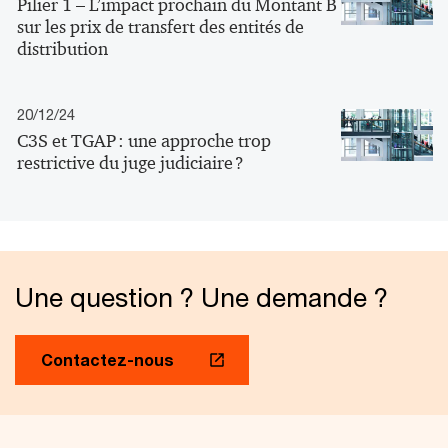
Pilier 1 – L’impact prochain du Montant B
sur les prix de transfert des entités de
distribution
20/12/24
C3S et TGAP : une approche trop
restrictive du juge judiciaire ?
Une question ? Une demande ?
Contactez-nous