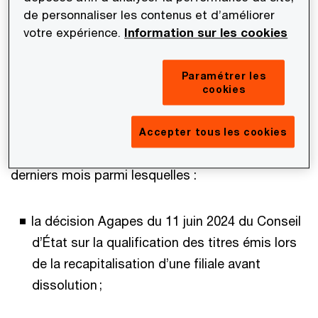
de transfert des filiales de distribution, ainsi
de personnaliser les contenus et d’améliorer
qu'une intéressante analyse de jurisprudence sur
votre expérience.
Information sur les cookies
la notion de taxe sur le chiffre d’affaires en
matière de C3S.
Paramétrer les
cookies
Ensuite, dans la rubrique
Ces Décisions Vous
Intéressent
, vous découvrirez le regard de nos
Accepter tous les cookies
experts sur quelques décisions marquantes des
derniers mois parmi lesquelles :
la décision Agapes du 11 juin 2024 du Conseil
d’État sur la qualification des titres émis lors
de la recapitalisation d’une filiale avant
dissolution ;