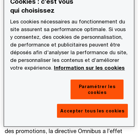
Cookies : c’est vous
ordonnance du 22 décembre 2021 (ordonnance
qui choisissez
n°2021-1734). Cette ordonnance a modifié le code
de la consommation à compter du 28 mai 2022
Les cookies nécessaires au fonctionnement du
site assurent sa performance optimale. Si vous
sur plusieurs aspects, dont le sujet des annonces
y consentez, des cookies de personnalisation,
de réductions de prix.
de performance et publicitaires peuvent être
déposés afin d'analyser la performance du site,
Il s’agit donc d’un nouveau changement de
de personnaliser les contenus et d’améliorer
réglementation, après déjà plusieurs évolutions
votre expérience.
Information sur les cookies
ces dernières années, auquel les professionnels
doivent adapter leurs pratiques commerciales.
Paramétrer les
cookies
Si les dernières réformes avaient plutôt eu
Accepter tous les cookies
tendance à assouplir les anciennes règles, offrant
plus de liberté dans la présentation des prix et
des promotions, la directive Omnibus a l’effet