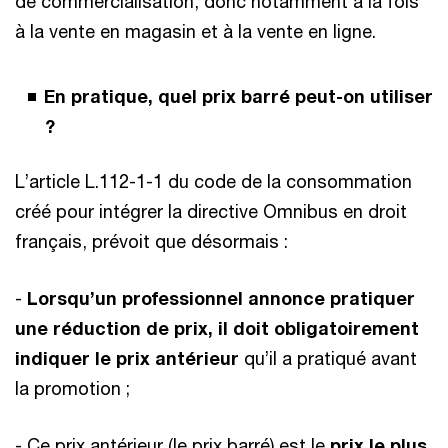
de commercialisation, donc notamment à la fois
à la vente en magasin et à la vente en ligne.
En pratique, quel prix barré peut-on utiliser
?
L’article L.112-1-1 du code de la consommation
créé pour intégrer la directive Omnibus en droit
français, prévoit que désormais :
-
Lorsqu’un professionnel annonce pratiquer
une réduction de prix, il doit obligatoirement
indiquer le prix antérieur
qu’il a pratiqué avant
la promotion ;
- Ce prix antérieur (le prix barré) est le
prix le plus