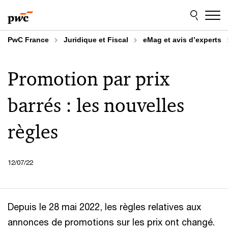
Aller
Aller
au
au
contenu
pied
de
PwC France
Juridique et Fiscal
eMag et avis d’experts
page
Promotion par prix
barrés : les nouvelles
règles
12/07/22
Depuis le 28 mai 2022, les règles relatives aux
annonces de promotions sur les prix ont changé.