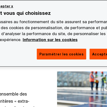
epter x
st vous qui choisissez
saires au fonctionnement du site assurent sa performan
 des cookies de personnalisation, de performance et pub
 d'analyser la performance du site, de personnaliser les
 expérience.
Information sur les cookies
Paramétrer les cookies
Accepte
l’ensemble des
itères « extra-