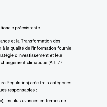
tionale préexistante
ssance et la Transformation des
 à la qualité de l’information fournie
tratégie d’investissement et leur
u changement climatique (Art. 77
re Regulation) crée trois catégories
ques responsables :
9 »), les plus avancés en termes de