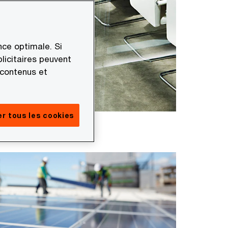
ce optimale. Si
licitaires peuvent
 contenus et
r tous les cookies