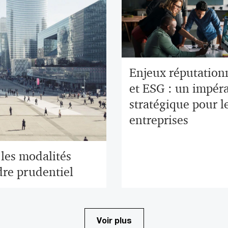
Enjeux réputation
et ESG : un impéra
stratégique pour l
entreprises
 les modalités
dre prudentiel
Voir plus