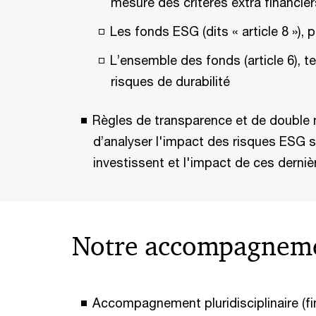
mesure des critères extra financier
Les fonds ESG (dits « article 8 »),
L’ensemble des fonds (article 6), t
risques de durabilité
Règles de transparence et de double m
d’analyser l'impact des risques ESG su
investissent et l'impact de ces derniè
Notre accompagnem
Accompagnement pluridisciplinaire (fi