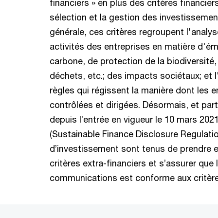
financiers » en plus des critères financiers
sélection et la gestion des investissemen
générale, ces critères regroupent l'anal
activités des entreprises en matière d'é
carbone, de protection de la biodiversité
déchets, etc.; des impacts sociétaux; et
règles qui régissent la manière dont les e
contrôlées et dirigées. Désormais, et par
depuis l’entrée en vigueur le 10 mars 202
(Sustainable Finance Disclosure Regulatio
d’investissement sont tenus de prendre
critères extra-financiers et s’assurer que 
communications est conforme aux critères