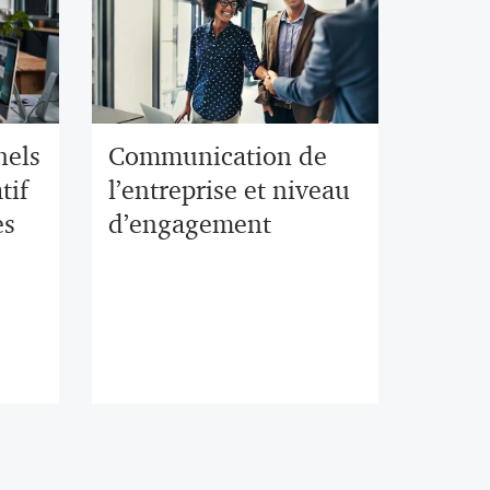
nels
Communication de
tif
l’entreprise et niveau
es
d’engagement