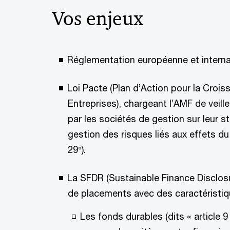
Vos enjeux
Réglementation européenne et interna
Loi Pacte (Plan d’Action pour la Croi
Entreprises), chargeant l’AMF de veiller
par les sociétés de gestion sur leur s
gestion des risques liés aux effets d
29°).
La SFDR (Sustainable Finance Disclosu
de placements avec des caractéristi
Les fonds durables (dits « article 