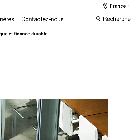
France
Recherche
rières
Contactez-nous
que et finance durable