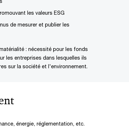
s
 promouvant les valeurs ESG
enus de mesurer et publier les
atérialité : nécessité pour les fonds
r les entreprises dans lesquelles ils
res sur la société et l'environnement.
ent
nance, énergie, réglementation, etc.