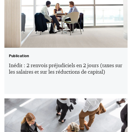
Fusions et réorganisations juridiques intragroupe
: le point sur les enjeux opérationnels, comptables
et fiscaux liés au mali de fusion
Publication
Inédit : 2 renvois préjudiciels en 2 jours (taxes sur
les salaires et sur les réductions de capital)