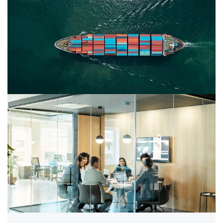
Publication
Guerre commerciale : les principaux
développements depuis l’invalidation des droits
additionnels