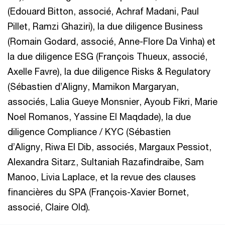
(Edouard Bitton, associé, Achraf Madani, Paul
Pillet, Ramzi Ghaziri), la due diligence Business
(Romain Godard, associé, Anne-Flore Da Vinha) et
la due diligence ESG (François Thueux, associé,
Axelle Favre), la due diligence Risks & Regulatory
(Sébastien d’Aligny, Mamikon Margaryan,
associés, Lalia Gueye Monsnier, Ayoub Fikri, Marie
Noel Romanos, Yassine EI Maqdade), la due
diligence Compliance / KYC (Sébastien
d’Aligny, Riwa EI Dib, associés, Margaux Pessiot,
Alexandra Sitarz, Sultaniah Razafindraibe, Sam
Manoo, Livia Laplace, et la revue des clauses
financières du SPA (François-Xavier Bornet,
associé, Claire Old).