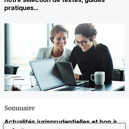
pratiques...
Sommaire
Actualités jurisprudentielles et bon à