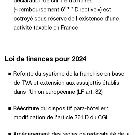
déclaration de chiffre d’affaires
ème
(« remboursement 6
Directive ») est
octroyé sous réserve de l'existence d'une
activité taxable en France​
Loi de finances pour 2024
Refonte du système de la franchise en base
de TVA et extension aux assujettis établis
dans l’Union européenne (LF art. 82)​
Réécriture du dispositif para-hôtelier :
modification de l'article 261 D du CGI​
Aménagement des règles de redevabilité de la